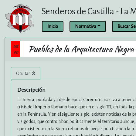
Senderos de Castilla - La
Inicio
Normativa
Buscar S
GR
Pueblos de la Arquitectura Negra
60
Ocultar
Descripción
La Sierra, poblada ya desde épocas prerromanas, va a tener co
crisis del Imperio Romano hace que en el siglo III, en toda la pe
en la Península. Y en el siguiente siglo, existen noticias de la
visigodos, que controlaban políticamente el territorio aunque
que existieran en la Sierra rebaños de ovejas practicando la tr