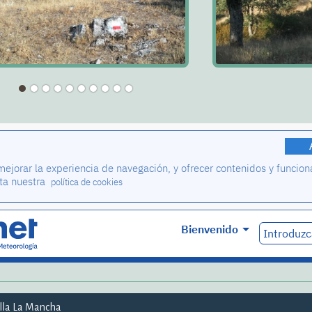
illa La Mancha