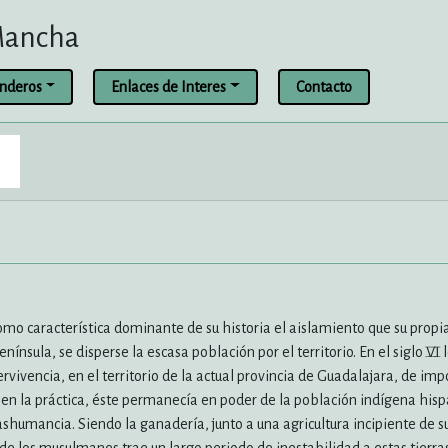
 Mancha
enderos
Enlaces de Interes
Contacto
mo característica dominante de su historia el aislamiento que su propi
nínsula, se disperse la escasa población por el territorio. En el siglo VI
 pervivencia, en el territorio de la actual provincia de Guadalajara, de i
, en la práctica, éste permanecía en poder de la población indígena hi
ashumancia. Siendo la ganadería, junto a una agricultura incipiente de s