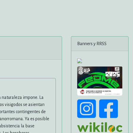
Banners y RRSS
a naturaleza impone. La
 los visigodos se asientan
mportantes contingentes de
spanorromana. Ya es posible
ubsistencia la base