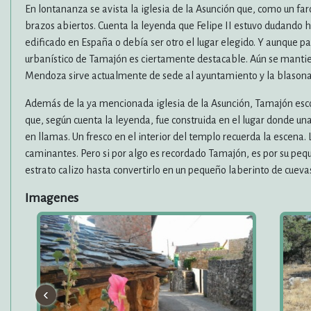
En lontananza se avista la iglesia de la Asunción que, como un far
brazos abiertos. Cuenta la leyenda que Felipe II estuvo dudando 
edificado en España o debía ser otro el lugar elegido. Y aunque pa
urbanístico de Tamajón es ciertamente destacable. Aún se mantiene
Mendoza sirve actualmente de sede al ayuntamiento y la blasonada
Además de la ya mencionada iglesia de la Asunción, Tamajón esco
que, según cuenta la leyenda, fue construida en el lugar donde un
en llamas. Un fresco en el interior del templo recuerda la escena.
caminantes. Pero si por algo es recordado Tamajón, es por su pe
estrato calizo hasta convertirlo en un pequeño laberinto de cueva
Imagenes
‹