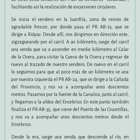
facilitando así la realización de excursiones circulares.
Se inicia el sendero en la Juanfría, zona de recreo de
agradable frescor, por donde pasa el PR AB-23, que se
dirige a Riópar. Desde allí, nos dirigimos en dirección este,
zigzagueando por el carril. A un kilómetro, surge del carril
una senda que va a ascender en medio kilómetro al Calar
de la Osera, para visitar la Cueva de la Osera y regresar de
nuevo al trazado de nuestro sendero. De nuevo en el carril
lo seguimos para que al poco más de un kilómetro se una
por nuestra izquierda el PR AB-24, que se dirige a la Cañada
del Provencio, y nos va a acompañar unos doscientos
metros. Pasamos por la Fuente de la Canalica, junto al carril,
y llegamos a la aldea del Encebrico. En este punto también
finaliza el PR AB-35, que viene del Puerto de las Crucetillas,
y nos va a acompañar unos doscientos metros desde el
Encebrico.
Desde la era, surge una senda que desciende al río, en