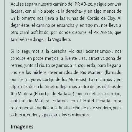
Aquí se separa nuestro camino del PR AB-25, y sigue por una
ladera, con el río abajo -a la derecha- y en algo menos de
un kilómetro nos lleva a las ruinas del Cortijo de Eloy. Al
dejar éste, el camino se ensancha y, en 700 m., nos lleva a
otro carril asfaltado, por donde discurre el PR AB-26, que
también se dirige a la Vegallera.
Si lo seguimos a la derecha –lo cual aconsejamos-, nos
conduce en pocos metros, a Fuente Lisa, atractiva zona de
recreo, junto al río. La seguimos a la izquierda, para llegar a
uno de los núcleos diseminados de Río Madera (llamado
por los mayores Cortijo de los Morenos). Lo cruzamos y en
algo más de un kilómetro llegamos a otro de los núcleos de
Río Madera (El cortijo de Baltasar), por un delicioso camino,
junto al río Madera. Estamos en el Hotel Peñalta, otra
recompensa añadida a la finalización de este sendero, pues
saben atender y agasajar a los caminantes.
Imagenes