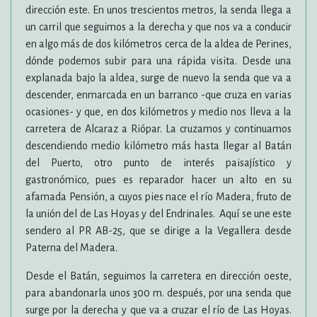
dirección este. En unos trescientos metros, la senda llega a
un carril que seguimos a la derecha y que nos va a conducir
en algo más de dos kilómetros cerca de la aldea de Perines,
dónde podemos subir para una rápida visita. Desde una
explanada bajo la aldea, surge de nuevo la senda que va a
descender, enmarcada en un barranco -que cruza en varias
ocasiones- y que, en dos kilómetros y medio nos lleva a la
carretera de Alcaraz a Riópar. La cruzamos y continuamos
descendiendo medio kilómetro más hasta llegar al Batán
del Puerto, otro punto de interés paisajístico y
gastronómico, pues es reparador hacer un alto en su
afamada Pensión, a cuyos pies nace el río Madera, fruto de
la unión del de Las Hoyas y del Endrinales. Aquí se une este
sendero al PR AB-25, que se dirige a la Vegallera desde
Paterna del Madera.
Desde el Batán, seguimos la carretera en dirección oeste,
para abandonarla unos 300 m. después, por una senda que
surge por la derecha y que va a cruzar el río de Las Hoyas.