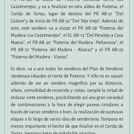
Catalmerejos, y va a finalizar en otra aldea de Paterna, el
Cortijo de Tortas, lugar de destino del PR AB-31 “Del
Calaire”y de inicio de PR AB-32 “Del Tejo Viejo”. Además de
esto, este sendero va a cruzar el PR AB-28 “Paterna del
Madera-Los Catalmerejos”, el SL AB-12 “Del Peralejo a Casa
Nueva”, el PR AB-20 “Paterna del Madera -Peñascosa”, el
PR AB-21 “Paterna del Madera - Alcaraz” y el PR AB-22
“Paterna del Madera - Vianos”.
Es decir, va a unir todos los senderos del Plan de Senderos
Verdenace
situados al norte de Paterna. Y ello no es casual:
además de ser un sendero magnífico por su distancia,
altura, comodidad de recorrido y vistas, cumple la virtud de
enlazar siete senderos, posibilitando así una gran variedad
de combinaciones a la hora de elegir paseos circulares a
través de varios senderos o bien, la realización de sucesivas
etapas a lo largo de varios días de senderismo. Tampoco es
menos importante el hecho de que finalice en el Cortijo de
Tortas, hermoso lugar de indudable atractivo.