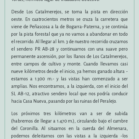
Desde Los Catalmerejos, se toma la pista en dirección
oeste. En cuatrocientos metros se cruza la carretera que
viene de Peñascosa a la de Bogarra-Paterna, y se continúa
por la pista forestal que ya no vamos a abandonar en todo
el recorrido. Al llegar al km. 3 de nuestro recorrido cruzamos
el sendero PR AB-28 y continuamos con una suave pero
permanente ascensión, por los llanos de Los Catalmerejos,
entre campos de cultivo y monte. Cuando llevamos casi
nueve kilómetros desde el inicio, ya hemos ganado altura -
estamos a 1.300 m.- y las vistas han comenzado a ser
amplias. Nos encontramos, a la izquierda, con el inicio del
SL AB-12, atractivo sendero local que nos podría conducir
hacia Casa Nueva, pasando por las ruinas del Peralejo.
Los próximos tres kilómetros van a ser de subida
(habremos de llegar a 1.470 m.), circulando bajo el cumbre
del Coronilla. Al situarnos en la cuerda del Almenara,
podemos deleitarnos con las vistas a la izquierda -los