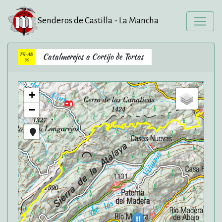
Senderos de Castilla - La Mancha
PR-AB
Catalmerejos a Cortijo de Tortas
30
+
−