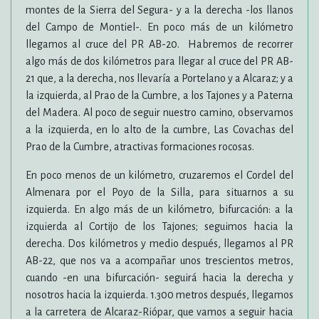
montes de la Sierra del Segura- y a la derecha -los llanos
del Campo de Montiel-. En poco más de un kilómetro
llegamos al cruce del PR AB-20. Habremos de recorrer
algo más de dos kilómetros para llegar al cruce del PR AB-
21 que, a la derecha, nos llevaría a Portelano y a Alcaraz; y a
la izquierda, al Prao de la Cumbre, a los Tajones y a Paterna
del Madera. Al poco de seguir nuestro camino, observamos
a la izquierda, en lo alto de la cumbre, Las Covachas del
Prao de la Cumbre, atractivas formaciones rocosas.
En poco menos de un kilómetro, cruzaremos el Cordel del
Almenara por el Poyo de la Silla, para situarnos a su
izquierda. En algo más de un kilómetro, bifurcación: a la
izquierda al Cortijo de los Tajones; seguimos hacia la
derecha. Dos kilómetros y medio después, llegamos al PR
AB-22, que nos va a acompañar unos trescientos metros,
cuando -en una bifurcación- seguirá hacia la derecha y
nosotros hacia la izquierda. 1.300 metros después, llegamos
a la carretera de Alcaraz-Riópar, que vamos a seguir hacia