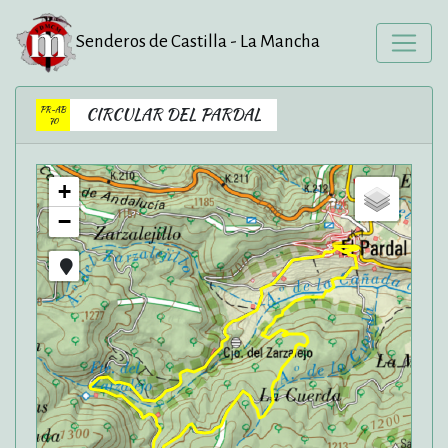
Senderos de Castilla - La Mancha
PR-AB
CIRCULAR DEL PARDAL
70
+
−