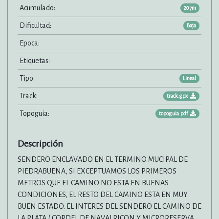
Acumulado:
207m
Dificultad:
Baja
Epoca:
Etiquetas:
Tipo:
Lineal
Track:
track.gpx
Topoguia:
topoguia.pdf
Descripción
SENDERO ENCLAVADO EN EL TERMINO MUCIPAL DE
PIEDRABUENA, SI EXCEPTUAMOS LOS PRIMEROS
METROS QUE EL CAMINO NO ESTA EN BUENAS
CONDICIONES, EL RESTO DEL CAMINO ESTA EN MUY
BUEN ESTADO. EL INTERES DEL SENDERO EL CAMINO DE
LA PLATA / CORDEL DE NAVALRICON Y MICRORESERVA