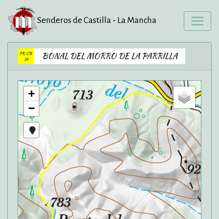
Senderos de Castilla - La Mancha
PR-CR
BONAL DEL MORRO DE LA PARRILLA
39
+
−