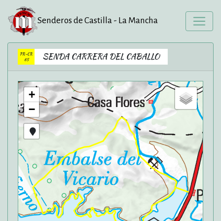
Senderos de Castilla - La Mancha
PR-CR
SENDA CARRERA DEL CABALLO
65
+
−