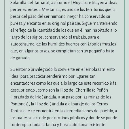
Solanilla del Tamaral, así como el Hoyo constituyen aldeas
pertenecientes a Mestanza, es uno de los territorios que, a
pesar del paso del ser humano, mejor ha conservado su
pureza y encanto en su original paisaje. Sigue manteniendo
el reflejo de la identidad de los que en él han habitado a lo
largo de los siglos, conservando el trabajo, para el
autoconsumo, de los humildes huertos con árboles frutales
que, en algunos casos, se completan con un pequeño hato
de ganado.
Su entorno privilegiado la convierte en el emplazamiento
ideal para practicar senderismo por lugares tan
encantadores como los que a lo largo de este recorrido irás
descubriendo , como son la Hoz del Chorrillo (o Peñón
Horadado del río Jándula, a su paso por las minas de los
Pontones), la Hoz del Jándula o el paraje de los Cerros
Tontos que se encuentra en las inmediaciones del pueblo, a
los cuales se accede por caminos públicos y donde se puede
contemplar toda la fauna y flora autóctona existente.