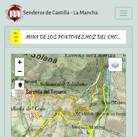
Senderos de Castilla - La Mancha
PR-
MINA DE LOS PONTONES.HOZ DEL CHORRILLO
CR
73
+
−