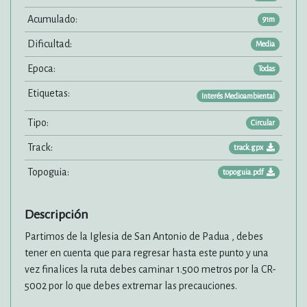
Acumulado:
91m
Dificultad:
Media
Epoca:
Todas
Etiquetas:
Interés Medioambiental
Tipo:
Circular
Track:
track.gpx
Topoguia:
topoguia.pdf
Descripción
Partimos de la Iglesia de San Antonio de Padua , debes
tener en cuenta que para regresar hasta este punto y una
vez finalices la ruta debes caminar 1.500 metros por la CR-
5002 por lo que debes extremar las precauciones.