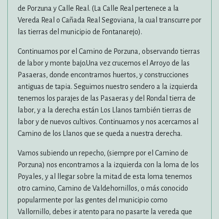
de Porzuna y Calle Real. (La Calle Real pertenece a la
Vereda Real o Cañada Real Segoviana, la cual transcurre por
las tierras del municipio de Fontanarejo).
Continuamos por el Camino de Porzuna, observando tierras
de labor y monte bajo.Una vez crucemos el Arroyo de las
Pasaeras, donde encontramos huertos, y construcciones
antiguas de tapia. Seguimos nuestro sendero a la izquierda
tenemos los parajes de las Pasaeras y del Rondal tierra de
labor, y a la derecha están Los Llanos también tierras de
labor y de nuevos cultivos. Continuamos y nos acercamos al
Camino de los Llanos que se queda a nuestra derecha.
Vamos subiendo un repecho, (siempre por el Camino de
Porzuna) nos encontramos a la izquierda con la loma de los
Poyales, y al llegar sobre la mitad de esta loma tenemos
otro camino, Camino de Valdehornillos, o más conocido
popularmente por las gentes del municipio como
Vallornillo, debes ir atento para no pasarte la vereda que