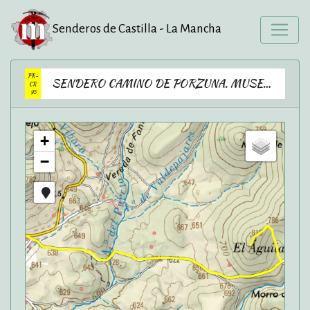
Senderos de Castilla - La Mancha
PR-
SENDERO CAMINO DE PORZUNA. MUSEO AL NATURAL DEL ORDOVÍCICO
CR
93
+
−