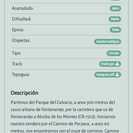
Acumulado:
292m
Dificultad:
Media
Epoca:
Todas
Etiquetas:
Interés Geológico
Tipo:
Circular
Track:
track.gpx
Topoguia:
topoguia.pdf
Descripción
Partimos del Parque del Calvario, a unos 300 metros del
casco urbano de Fontanarejo, por la carretera que va de
Fontanarejo a Alcoba de los Montes (CR-7212). Iniciamos
nuestro sendero por el Camino de Porzuna, a unos 60
metros, nos encontramos con el cruce de caminos: Camino