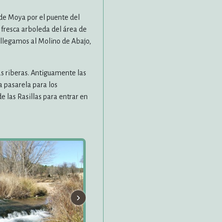
s de Moya por el puente del
 fresca arboleda del área de
s llegamos al Molino de Abajo,
las riberas. Antiguamente las
a pasarela para los
 las Rasillas para entrar en
›