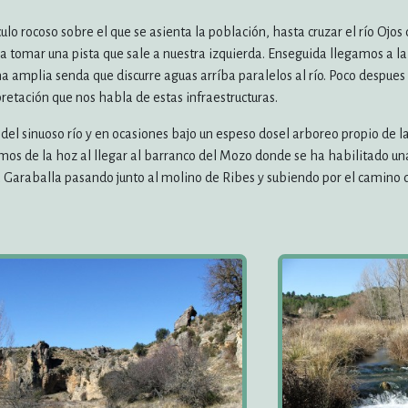
ulo rocoso sobre el que se asienta la población, hasta cruzar el río Ojo
tomar una pista que sale a nuestra izquierda. Enseguida llegamos a la
a amplia senda que discurre aguas arríba paralelos al río. Poco despue
etación que nos habla de estas infraestructuras.
e del sinuoso río y en ocasiones bajo un espeso dosel arboreo propio de 
mos de la hoz al llegar al barranco del Mozo donde se ha habilitado un
 Garaballa pasando junto al molino de Ribes y subiendo por el camino de