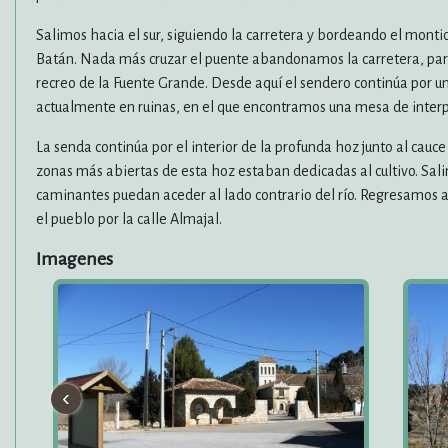
Salimos hacia el sur, siguiendo la carretera y bordeando el montic
Batán. Nada más cruzar el puente abandonamos la carretera, para 
recreo de la Fuente Grande. Desde aquí el sendero continúa por un
actualmente en ruinas, en el que encontramos una mesa de interpr
La senda continúa por el interior de la profunda hoz junto al cauc
zonas más abiertas de esta hoz estaban dedicadas al cultivo. Sali
caminantes puedan aceder al lado contrario del río. Regresamos a
el pueblo por la calle Almajal.
Imagenes
‹