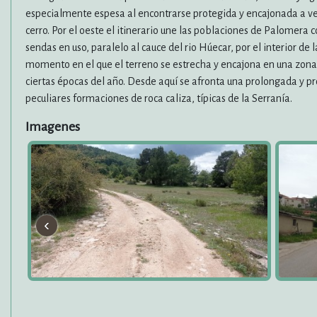
especialmente espesa al encontrarse protegida y encajonada a vec
cerro. Por el oeste el itinerario une las poblaciones de Palomera
sendas en uso, paralelo al cauce del rio Húecar, por el interior d
momento en el que el terreno se estrecha y encajona en una zona 
ciertas épocas del año. Desde aquí se afronta una prolongada y p
peculiares formaciones de roca caliza, típicas de la Serranía.
Imagenes
‹