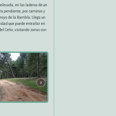
elevada, en las laderas de un
era pendiente, por caminos y
arroyo de la Rambla. Llega un
osidad que puede entrañar en
el Ceño, visitando zonas con
›