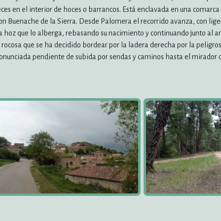
es en el interior de hoces o barrancos. Está enclavada en una comarca 
 con Buenache de la Sierra. Desde Palomera el recorrido avanza, con lig
e la hoz que lo alberga, rebasando su nacimiento y continuando junto al 
rocosa que se ha decidido bordear por la ladera derecha por la peligr
ronunciada pendiente de subida por sendas y caminos hasta el mirador d