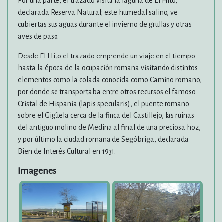
Por una parte, el trazado visita la laguna de El Hito,
declarada Reserva Natural; este humedal salino, ve
cubiertas sus aguas durante el invierno de grullas y otras
aves de paso.
Desde El Hito el trazado emprende un viaje en el tiempo
hasta la época de la ocupación romana visitando distintos
elementos como la colada conocida como Camino romano,
por donde se transportaba entre otros recursos el famoso
Cristal de Hispania (lapis specularis), el puente romano
sobre el Gigüela cerca de la finca del Castillejo, las ruinas
del antiguo molino de Medina al final de una preciosa hoz,
y por último la ciudad romana de Segóbriga, declarada
Bien de Interés Cultural en 1931.
Imagenes