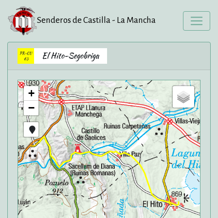
Senderos de Castilla - La Mancha
PR-CU
El Hito-Segobriga
63
+
−