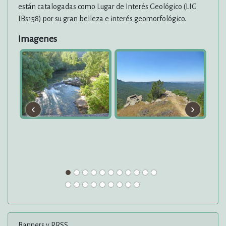
están catalogadas como Lugar de Interés Geológico (LIG
IBs158) por su gran belleza e interés geomorfológico.
Imagenes
‹
›
Banners y RRSS