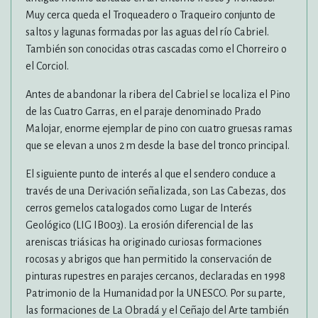
Muy cerca queda el Troqueadero o Traqueiro conjunto de
saltos y lagunas formadas por las aguas del río Cabriel.
También son conocidas otras cascadas como el Chorreiro o
el Corciol.
Antes de abandonar la ribera del Cabriel se localiza el Pino
de las Cuatro Garras, en el paraje denominado Prado
Malojar, enorme ejemplar de pino con cuatro gruesas ramas
que se elevan a unos 2 m desde la base del tronco principal.
El siguiente punto de interés al que el sendero conduce a
través de una Derivación señalizada, son Las Cabezas, dos
cerros gemelos catalogados como Lugar de Interés
Geológico (LIG IB003). La erosión diferencial de las
areniscas triásicas ha originado curiosas formaciones
rocosas y abrigos que han permitido la conservación de
pinturas rupestres en parajes cercanos, declaradas en 1998
Patrimonio de la Humanidad por la UNESCO. Por su parte,
las formaciones de La Obradá y el Ceñajo del Arte también