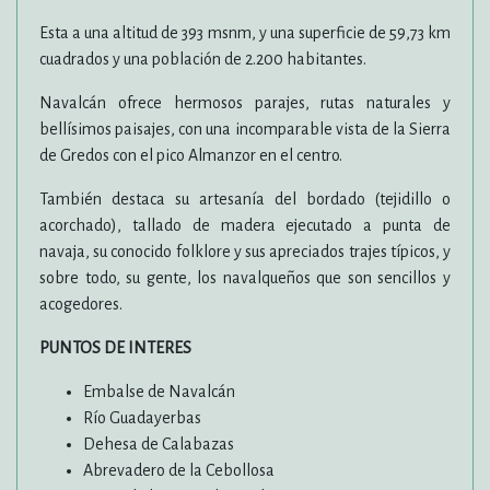
Esta a una altitud de 393 msnm, y una superficie de 59,73 km
cuadrados y una población de 2.200 habitantes.
Navalcán ofrece hermosos parajes, rutas naturales y
bellísimos paisajes, con una incomparable vista de la Sierra
de Gredos con el pico Almanzor en el centro.
También destaca su artesanía del bordado (tejidillo o
acorchado), tallado de madera ejecutado a punta de
navaja, su conocido folklore y sus apreciados trajes típicos, y
sobre todo, su gente, los navalqueños que son sencillos y
acogedores.
PUNTOS DE INTERES
Embalse de Navalcán
Río Guadayerbas
Dehesa de Calabazas
Abrevadero de la Cebollosa