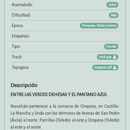
Acumulado:
248m
Dificultad:
Baja
Epoca:
Primavera, Otoño, Invierno
Etiquetas:
Tipo:
Circular
Track:
track.gpx
Topoguia:
topoguia.pdf
Descripción
ENTRE LAS VERDES DEHESAS Y EL PANTANO AZUL
Navalcán pertenece a la comarca de Oropesa, en Castilla-
La Mancha y linda con los términos de Arenas de San Pedro
(Ávila) al norte, Parrillas (Toledo) al este y Oropesa (Toledo)
al este y al oeste.