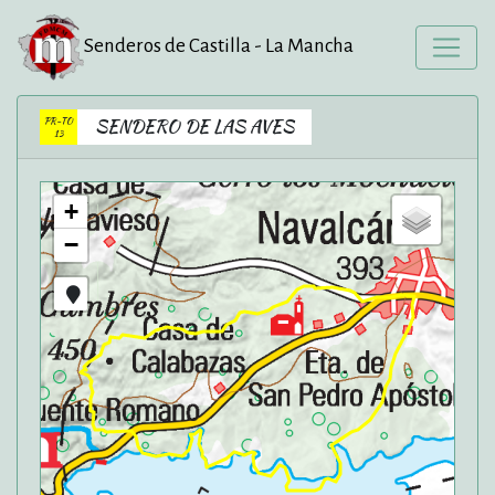
Senderos de Castilla - La Mancha
PR-TO
SENDERO DE LAS AVES
13
+
−