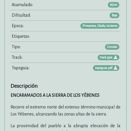
Acumulado:
653m
Dificultad:
Baja
Epoca:
Primavera, Otoño, Invierno
Etiquetas:
Tipo:
Circular
Track:
track.gpx
Topoguia:
topoguia.pdf
Descripción
ENCARAMADOS A LA SIERRA DE LOS YÉBENES
Recorre el extremo norte del extenso término municipal de
Los Yébenes, alcanzando las zonas altas de la sierra.
La proximidad del pueblo a la abrupta elevación de la