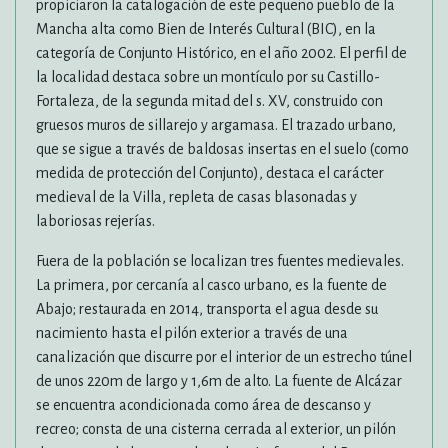
propiciaron la catalogación de este pequeño pueblo de la
Mancha alta como Bien de Interés Cultural (BIC), en la
categoría de Conjunto Histórico, en el año 2002. El perfil de
la localidad destaca sobre un montículo por su Castillo-
Fortaleza, de la segunda mitad del s. XV, construido con
gruesos muros de sillarejo y argamasa. El trazado urbano,
que se sigue a través de baldosas insertas en el suelo (como
medida de protección del Conjunto), destaca el carácter
medieval de la Villa, repleta de casas blasonadas y
laboriosas rejerías.
Fuera de la población se localizan tres fuentes medievales.
La primera, por cercanía al casco urbano, es la fuente de
Abajo; restaurada en 2014, transporta el agua desde su
nacimiento hasta el pilón exterior a través de una
canalización que discurre por el interior de un estrecho túnel
de unos 220m de largo y 1,6m de alto. La fuente de Alcázar
se encuentra acondicionada como área de descanso y
recreo; consta de una cisterna cerrada al exterior, un pilón