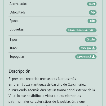
Acumulado:
184m
Dificultad:
Baja
Epoca:
Todas
Etiquetas:
Interés Histórico-Artístico
Tipo:
Circular
Track:
track.gpx
Topoguia:
topoguia.pdf
Descripción
El presente recorrido une las tres fuentes más
emblemáticas y antiguas de Castillo de Garcimuñoz,
discurriendo además durante un tramo por el interior de la
Villa, lo que posibilita la visita a otros elementos
patrimoniales característicos de la población, y que