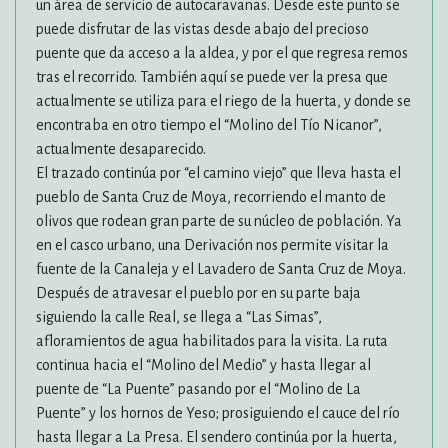
un área de servicio de autocaravanas. Desde este punto se
puede disfrutar de las vistas desde abajo del precioso
puente que da acceso a la aldea, y por el que regresa remos
tras el recorrido. También aquí se puede ver la presa que
actualmente se utiliza para el riego de la huerta, y donde se
encontraba en otro tiempo el “Molino del Tío Nicanor”,
actualmente desaparecido.
El trazado continúa por “el camino viejo” que lleva hasta el
pueblo de Santa Cruz de Moya, recorriendo el manto de
olivos que rodean gran parte de su núcleo de población. Ya
en el casco urbano, una Derivación nos permite visitar la
fuente de la Canaleja y el Lavadero de Santa Cruz de Moya.
Después de atravesar el pueblo por en su parte baja
siguiendo la calle Real, se llega a “Las Simas”,
afloramientos de agua habilitados para la visita. La ruta
continua hacia el “Molino del Medio” y hasta llegar al
puente de “La Puente” pasando por el “Molino de La
Puente” y los hornos de Yeso; prosiguiendo el cauce del río
hasta llegar a La Presa. El sendero continúa por la huerta,