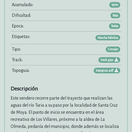
Acumulado:
197m
Dificultad:
Baja
Epoca:
Todas
Etiquetas:
Marcha Nórdica
Tipo:
Circular
Track:
track.gpx
Topoguia:
topoguia.pdf
Descripción
Este sendero recorre parte del trayecto que realizan las
aguas del río Turia a su paso por la localidad de Santa Cruz
de Moya. El punto de inicio se encuentra en el área
recreativa de Los Villares, próximo a la aldea de La
Olmeda, pedanía del municipio, donde además se localiza