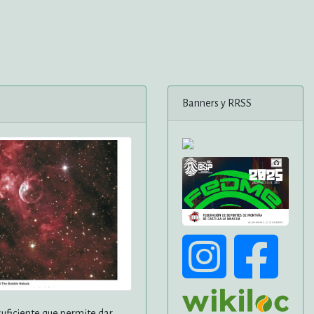
Banners y RRSS
suficiente que permite dar